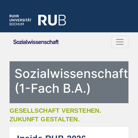
Sozialwissenschaft
(1-Fach B.A.)
GESELLSCHAFT VERSTEHEN.
ZUKUNFT GESTALTEN.