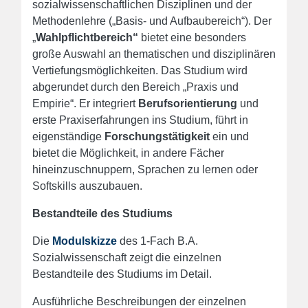
sozialwissenschaftlichen Disziplinen und der
Methodenlehre („Basis- und Aufbaubereich“).
Der
„
Wahlpflichtbereich“
bietet eine besonders
große Auswahl an thematischen und disziplinären
Vertiefungsmöglichkeiten.
Das Studium wird
abgerundet durch den Bereich „Praxis und
Empirie“. Er integriert
Berufsorientierung
und
erste Praxiserfahrungen ins Studium, führt in
eigenständige
Forschungstätigkeit
ein und
bietet die Möglichkeit, in andere Fächer
hineinzuschnuppern, Sprachen zu lernen oder
Softskills auszubauen.
Bestandteile des Studiums
Die
Modulskizze
des 1-Fach B.A.
Sozialwissenschaft zeigt die einzelnen
Bestandteile des Studiums im Detail.
Ausführliche Beschreibungen der einzelnen