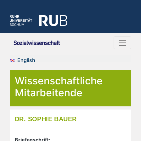
English
Wissenschaftliche
Mitarbeitende
DR. SOPHIE BAUER
Briefanschrift: